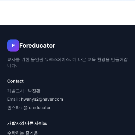
Foreducator
F
교사를 위한 올인원 워크스페이스. 더 나은 교육 환경을 만들어갑
니다.
Contact
개발교사 :
박진환
Email :
hwanys2@naver.com
인스타 :
@foreducator
개발자의 다른 사이트
수학하는 즐거움