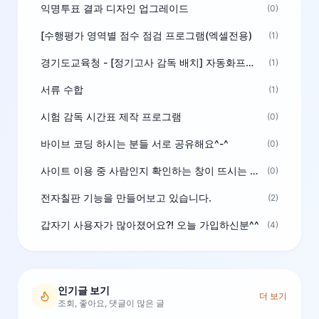
익명투표 결과 디자인 업그레이드
(0)
[수행평가 영역별 점수 점검 프로그램(엑셀전용)
(1)
경기도교육청 - [정기고사 감독 배치] 자동화프로그램 보급
(1)
서류 수합
(1)
시험 감독 시간표 제작 프로그램
(0)
바이브 코딩 하시는 분들 서로 공유해요^-^
(0)
사이트 이용 중 사람인지 확인하는 창이 뜨시는 분은 알려주세요
(0)
전자칠판 기능을 만들어보고 있습니다.
(2)
갑자기 사용자가 많아졌어요?! 오늘 가입하신분^^
(4)
인기글 보기
더 보기
조회, 좋아요, 댓글이 많은 글