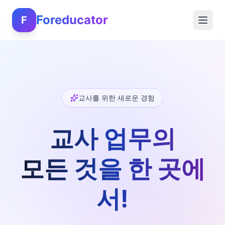
Foreducator
F
교사를 위한 새로운 경험
교사 업무의
모든 것을 한 곳에
서!