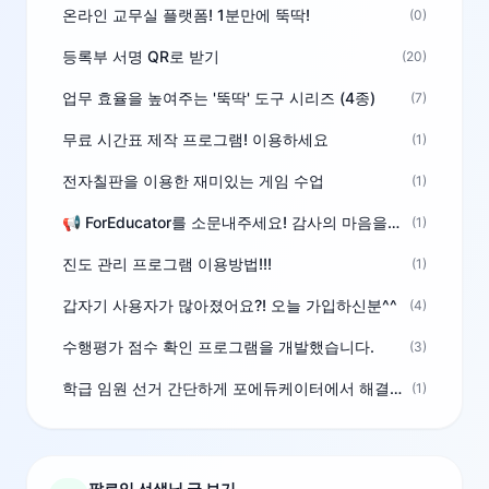
온라인 교무실 플랫폼! 1분만에 뚝딱!
(0)
등록부 서명 QR로 받기
(20)
업무 효율을 높여주는 '뚝딱' 도구 시리즈 (4종)
(7)
무료 시간표 제작 프로그램! 이용하세요
(1)
전자칠판을 이용한 재미있는 게임 수업
(1)
📢 ForEducator를 소문내주세요! 감사의 마음을 담은 포인트 선물
(1)
진도 관리 프로그램 이용방법!!!
(1)
갑자기 사용자가 많아졌어요?! 오늘 가입하신분^^
(4)
수행평가 점수 확인 프로그램을 개발했습니다.
(3)
학급 임원 선거 간단하게 포에듀케이터에서 해결하세요!
(1)
팔로잉 선생님 글 보기