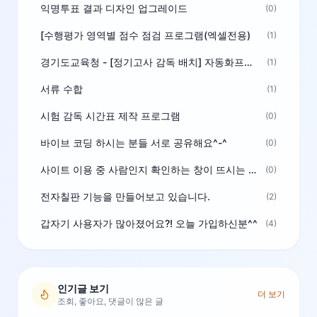
익명투표 결과 디자인 업그레이드
(0)
[수행평가 영역별 점수 점검 프로그램(엑셀전용)
(1)
경기도교육청 - [정기고사 감독 배치] 자동화프로그램 보급
(1)
서류 수합
(1)
시험 감독 시간표 제작 프로그램
(0)
바이브 코딩 하시는 분들 서로 공유해요^-^
(0)
사이트 이용 중 사람인지 확인하는 창이 뜨시는 분은 알려주세요
(0)
전자칠판 기능을 만들어보고 있습니다.
(2)
갑자기 사용자가 많아졌어요?! 오늘 가입하신분^^
(4)
인기글 보기
더 보기
조회, 좋아요, 댓글이 많은 글