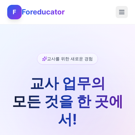
Foreducator
F
교사를 위한 새로운 경험
교사 업무의
모든 것을 한 곳에
서!