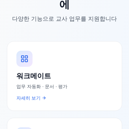
에
다양한 기능으로 교사 업무를 지원합니다
워크메이트
업무 자동화 · 문서 · 평가
자세히 보기