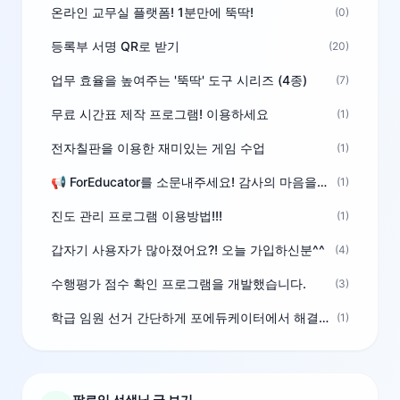
온라인 교무실 플랫폼! 1분만에 뚝딱!
(0)
등록부 서명 QR로 받기
(20)
업무 효율을 높여주는 '뚝딱' 도구 시리즈 (4종)
(7)
무료 시간표 제작 프로그램! 이용하세요
(1)
전자칠판을 이용한 재미있는 게임 수업
(1)
📢 ForEducator를 소문내주세요! 감사의 마음을 담은 포인트 선물
(1)
진도 관리 프로그램 이용방법!!!
(1)
갑자기 사용자가 많아졌어요?! 오늘 가입하신분^^
(4)
수행평가 점수 확인 프로그램을 개발했습니다.
(3)
학급 임원 선거 간단하게 포에듀케이터에서 해결하세요!
(1)
팔로잉 선생님 글 보기