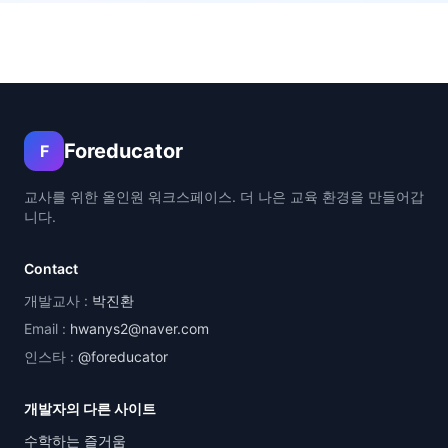
Foreducator
F
교사를 위한 올인원 워크스페이스. 더 나은 교육 환경을 만들어갑
니다.
Contact
개발교사 :
박진환
Email :
hwanys2@naver.com
인스타 :
@foreducator
개발자의 다른 사이트
수학하는 즐거움