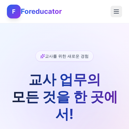
Foreducator
F
교사를 위한 새로운 경험
교사 업무의
모든 것을 한 곳에
서!