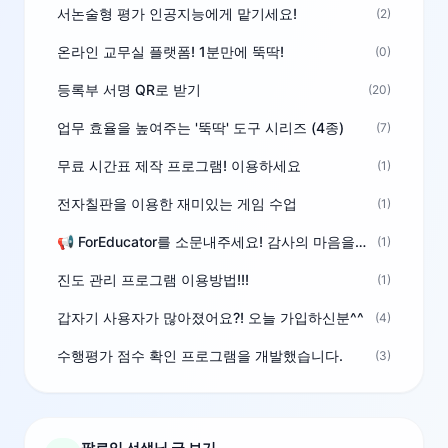
서논술형 평가 인공지능에게 맡기세요!
(2)
온라인 교무실 플랫폼! 1분만에 뚝딱!
(0)
등록부 서명 QR로 받기
(20)
업무 효율을 높여주는 '뚝딱' 도구 시리즈 (4종)
(7)
무료 시간표 제작 프로그램! 이용하세요
(1)
전자칠판을 이용한 재미있는 게임 수업
(1)
📢 ForEducator를 소문내주세요! 감사의 마음을 담은 포인트 선물
(1)
진도 관리 프로그램 이용방법!!!
(1)
갑자기 사용자가 많아졌어요?! 오늘 가입하신분^^
(4)
수행평가 점수 확인 프로그램을 개발했습니다.
(3)
팔로잉 선생님 글 보기