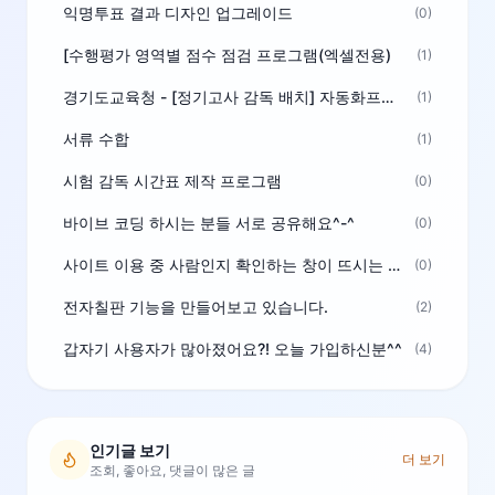
익명투표 결과 디자인 업그레이드
(0)
[수행평가 영역별 점수 점검 프로그램(엑셀전용)
(1)
경기도교육청 - [정기고사 감독 배치] 자동화프로그램 보급
(1)
서류 수합
(1)
시험 감독 시간표 제작 프로그램
(0)
바이브 코딩 하시는 분들 서로 공유해요^-^
(0)
사이트 이용 중 사람인지 확인하는 창이 뜨시는 분은 알려주세요
(0)
전자칠판 기능을 만들어보고 있습니다.
(2)
갑자기 사용자가 많아졌어요?! 오늘 가입하신분^^
(4)
인기글 보기
더 보기
조회, 좋아요, 댓글이 많은 글