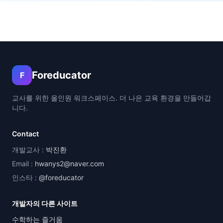
Foreducator
F
교사를 위한 올인원 워크스페이스. 더 나은 교육 환경을 만들어갑
니다.
Contact
개발교사 :
박진환
Email :
hwanys2@naver.com
인스타 :
@foreducator
개발자의 다른 사이트
수학하는 즐거움