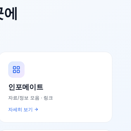
곳에
인포메이트
자료/정보 모음 · 링크
자세히 보기