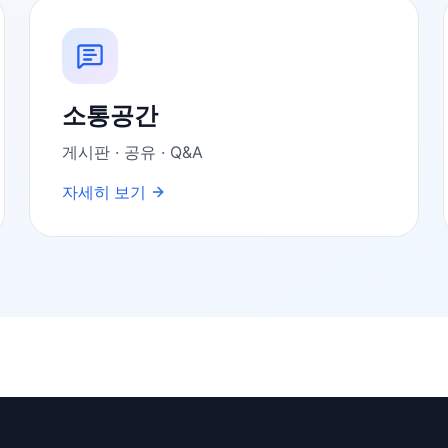
소통공간
게시판 · 공유 · Q&A
자세히 보기