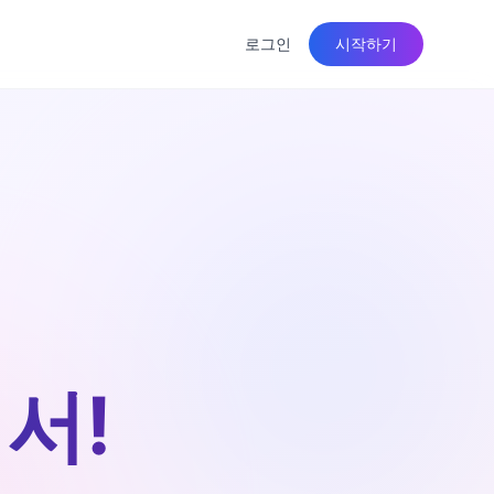
로그인
시작하기
서!