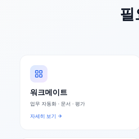
필
워크메이트
업무 자동화 · 문서 · 평가
자세히 보기