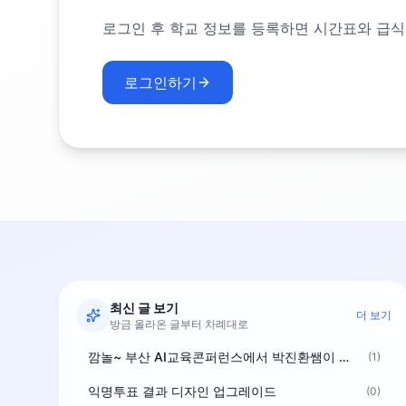
로그인 후 학교 정보를 등록하면 시간표와 급식
로그인하기
최신 글 보기
더 보기
방금 올라온 글부터 차례대로
깜놀~ 부산 AI교육콘퍼런스에서 박진환쌤이 상받으려 나오셨네요~ ^^
(1)
익명투표 결과 디자인 업그레이드
(0)