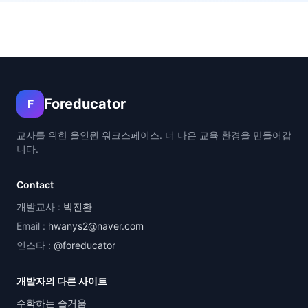
Foreducator
F
교사를 위한 올인원 워크스페이스. 더 나은 교육 환경을 만들어갑
니다.
Contact
개발교사 :
박진환
Email :
hwanys2@naver.com
인스타 :
@foreducator
개발자의 다른 사이트
수학하는 즐거움