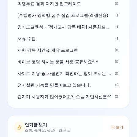
익명투표 결과 디자인 업그레이드
(0)
[수행평가 영역별 점수 점검 프로그램(엑셀전용)
(1)
경기도교육청 - [정기고사 감독 배치] 자동화프로그램 보급
(1)
서류 수합
(1)
시험 감독 시간표 제작 프로그램
(0)
바이브 코딩 하시는 분들 서로 공유해요^-^
(0)
사이트 이용 중 사람인지 확인하는 창이 뜨시는 분은 알려주세요
(0)
전자칠판 기능을 만들어보고 있습니다.
(2)
갑자기 사용자가 많아졌어요?! 오늘 가입하신분^^
(3)
인기글 보기
더 보기
조회, 좋아요, 댓글이 많은 글