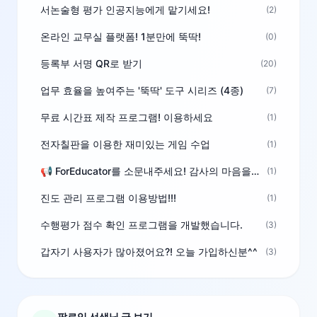
서논술형 평가 인공지능에게 맡기세요!
(2)
온라인 교무실 플랫폼! 1분만에 뚝딱!
(0)
등록부 서명 QR로 받기
(20)
업무 효율을 높여주는 '뚝딱' 도구 시리즈 (4종)
(7)
무료 시간표 제작 프로그램! 이용하세요
(1)
전자칠판을 이용한 재미있는 게임 수업
(1)
📢 ForEducator를 소문내주세요! 감사의 마음을 담은 포인트 선물
(1)
진도 관리 프로그램 이용방법!!!
(1)
수행평가 점수 확인 프로그램을 개발했습니다.
(3)
갑자기 사용자가 많아졌어요?! 오늘 가입하신분^^
(3)
팔로잉 선생님 글 보기