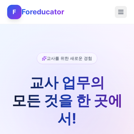
Foreducator
F
교사를 위한 새로운 경험
교사 업무의
모든 것을 한 곳에
서!