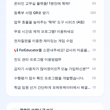
온라인 교무실 플랫폼! 1분만에 뚝딱!
(0)
등록부 서명 QR로 받기
(20)
업무 효율을 높여주는 '뚝딱' 도구 시리즈 (4종)
(7)
무료 시간표 제작 프로그램! 이용하세요
(1)
전자칠판을 이용한 재미있는 게임 수업
(1)
📢 ForEducator를 소문내주세요! 감사의 마음을 담은 포인트 선물
(1)
진도 관리 프로그램 이용방법!!!
(1)
갑자기 사용자가 많아졌어요?! 오늘 가입하신분^^
(4)
수행평가 점수 확인 프로그램을 개발했습니다.
(3)
학급 임원 선거 간단하게 포에듀케이터에서 해결하세요!
(1)
팔로잉 선생님 글 보기