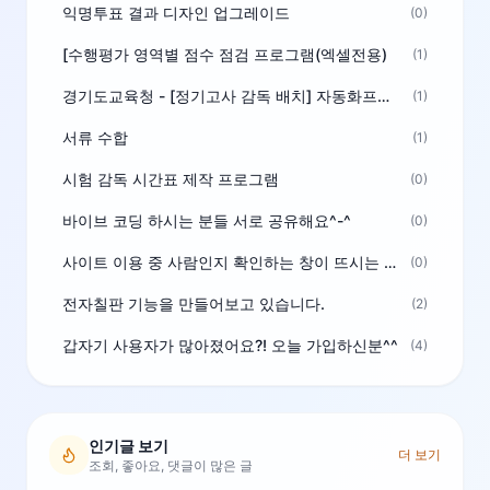
익명투표 결과 디자인 업그레이드
(0)
[수행평가 영역별 점수 점검 프로그램(엑셀전용)
(1)
경기도교육청 - [정기고사 감독 배치] 자동화프로그램 보급
(1)
서류 수합
(1)
시험 감독 시간표 제작 프로그램
(0)
바이브 코딩 하시는 분들 서로 공유해요^-^
(0)
사이트 이용 중 사람인지 확인하는 창이 뜨시는 분은 알려주세요
(0)
전자칠판 기능을 만들어보고 있습니다.
(2)
갑자기 사용자가 많아졌어요?! 오늘 가입하신분^^
(4)
인기글 보기
더 보기
조회, 좋아요, 댓글이 많은 글