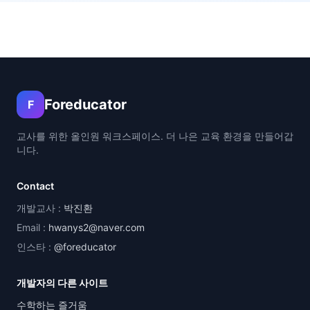
Foreducator
F
교사를 위한 올인원 워크스페이스. 더 나은 교육 환경을 만들어갑
니다.
Contact
개발교사 :
박진환
Email :
hwanys2@naver.com
인스타 :
@foreducator
개발자의 다른 사이트
수학하는 즐거움