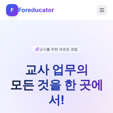
Foreducator
F
교사를 위한 새로운 경험
교사 업무의
모든 것을 한 곳에
서!