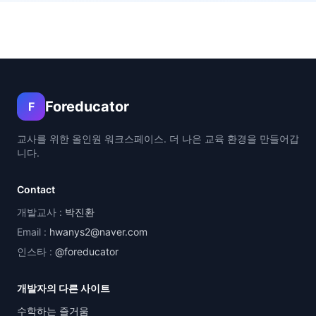
Foreducator
F
교사를 위한 올인원 워크스페이스. 더 나은 교육 환경을 만들어갑
니다.
Contact
개발교사 :
박진환
Email :
hwanys2@naver.com
인스타 :
@foreducator
개발자의 다른 사이트
수학하는 즐거움