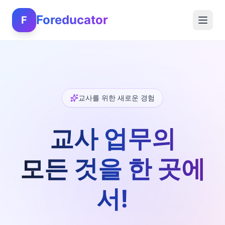
Foreducator
F
교사를 위한 새로운 경험
교사 업무의
모든 것을 한 곳에
서!