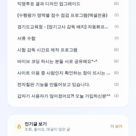
익명투표 결과 디자인 업그레이드
(0)
[수행평가 영역별 점수 점검 프로그램(엑셀전용)
(1)
경기도교육청 - [정기고사 감독 배치] 자동화프로그램 보급
(1)
서류 수합
(1)
시험 감독 시간표 제작 프로그램
(0)
바이브 코딩 하시는 분들 서로 공유해요^-^
(0)
사이트 이용 중 사람인지 확인하는 창이 뜨시는 분은 알려주세요
(0)
전자칠판 기능을 만들어보고 있습니다.
(2)
갑자기 사용자가 많아졌어요?! 오늘 가입하신분^^
(3)
인기글 보기
더 보기
조회, 좋아요, 댓글이 많은 글