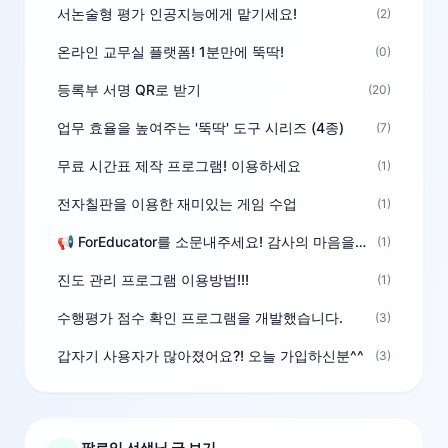
서논술형 평가 인공지능에게 맡기세요!
(2)
온라인 교무실 플랫폼! 1분만에 뚝딱!
(0)
등록부 서명 QR로 받기
(20)
업무 효율을 높여주는 '뚝딱' 도구 시리즈 (4종)
(7)
무료 시간표 제작 프로그램! 이용하세요
(1)
전자칠판을 이용한 재미있는 게임 수업
(1)
📢 ForEducator를 소문내주세요! 감사의 마음을 담은 포인트 선물
(1)
진도 관리 프로그램 이용방법!!!
(1)
수행평가 점수 확인 프로그램을 개발했습니다.
(3)
갑자기 사용자가 많아졌어요?! 오늘 가입하신분^^
(3)
팔로잉 선생님 글 보기