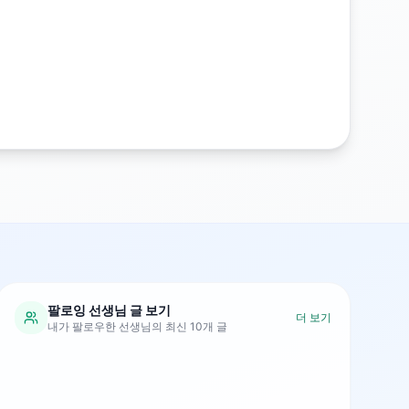
팔로잉 선생님 글 보기
더 보기
내가 팔로우한 선생님의 최신 10개 글