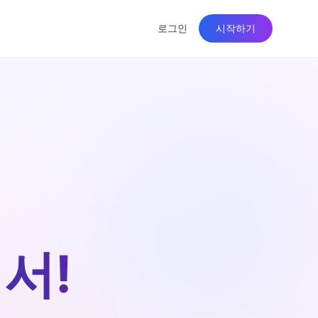
로그인
시작하기
서!