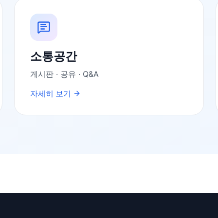
소통공간
게시판 · 공유 · Q&A
자세히 보기