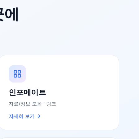
곳에
인포메이트
자료/정보 모음 · 링크
자세히 보기