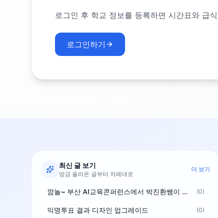
로그인 후 학교 정보를 등록하면 시간표와 급식
로그인하기
최신 글 보기
더 보기
방금 올라온 글부터 차례대로
깜놀~ 부산 AI교육콘퍼런스에서 박진환쌤이 상받으려 나오셨네요~ ^^
(0)
익명투표 결과 디자인 업그레이드
(0)