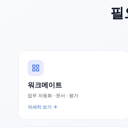
필
워크메이트
업무 자동화 · 문서 · 평가
자세히 보기