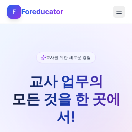
Foreducator
F
교사를 위한 새로운 경험
교사 업무의
모든 것을 한 곳에
서!