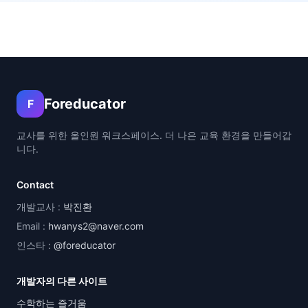
Foreducator
F
교사를 위한 올인원 워크스페이스. 더 나은 교육 환경을 만들어갑
니다.
Contact
개발교사 :
박진환
Email :
hwanys2@naver.com
인스타 :
@foreducator
개발자의 다른 사이트
수학하는 즐거움