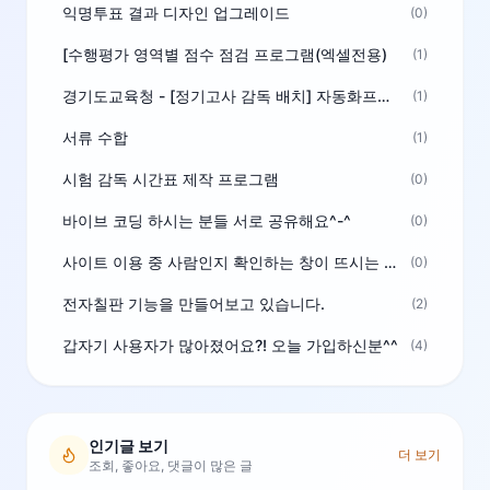
익명투표 결과 디자인 업그레이드
(0)
[수행평가 영역별 점수 점검 프로그램(엑셀전용)
(1)
경기도교육청 - [정기고사 감독 배치] 자동화프로그램 보급
(1)
서류 수합
(1)
시험 감독 시간표 제작 프로그램
(0)
바이브 코딩 하시는 분들 서로 공유해요^-^
(0)
사이트 이용 중 사람인지 확인하는 창이 뜨시는 분은 알려주세요
(0)
전자칠판 기능을 만들어보고 있습니다.
(2)
갑자기 사용자가 많아졌어요?! 오늘 가입하신분^^
(4)
인기글 보기
더 보기
조회, 좋아요, 댓글이 많은 글