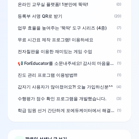
온라인 교무실 플랫폼! 1분만에 뚝딱!
(0)
등록부 서명 QR로 받기
(20)
업무 효율을 높여주는 '뚝딱' 도구 시리즈 (4종)
(7)
무료 시간표 제작 프로그램! 이용하세요
(1)
전자칠판을 이용한 재미있는 게임 수업
(1)
📢 ForEducator를 소문내주세요! 감사의 마음을 담은 포인트 선물
(1)
진도 관리 프로그램 이용방법!!!
(1)
갑자기 사용자가 많아졌어요?! 오늘 가입하신분^^
(4)
수행평가 점수 확인 프로그램을 개발했습니다.
(3)
학급 임원 선거 간단하게 포에듀케이터에서 해결하세요!
(1)
팔로잉 선생님 글 보기