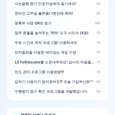
서논술형 평가 인공지능에게 맡기세요!
(2)
온라인 교무실 플랫폼! 1분만에 뚝딱!
(0)
등록부 서명 QR로 받기
(20)
업무 효율을 높여주는 '뚝딱' 도구 시리즈 (4종)
(7)
무료 시간표 제작 프로그램! 이용하세요
(1)
전자칠판을 이용한 재미있는 게임 수업
(1)
📢 ForEducator를 소문내주세요! 감사의 마음을 담은 포인트 선물
(1)
진도 관리 프로그램 이용방법!!!
(1)
갑자기 사용자가 많아졌어요?! 오늘 가입하신분^^
(4)
수행평가 점수 확인 프로그램을 개발했습니다.
(3)
팔로잉 선생님 글 보기