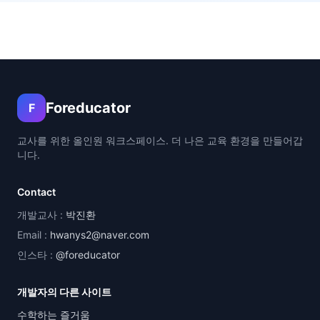
Foreducator
F
교사를 위한 올인원 워크스페이스. 더 나은 교육 환경을 만들어갑
니다.
Contact
개발교사 :
박진환
Email :
hwanys2@naver.com
인스타 :
@foreducator
개발자의 다른 사이트
수학하는 즐거움