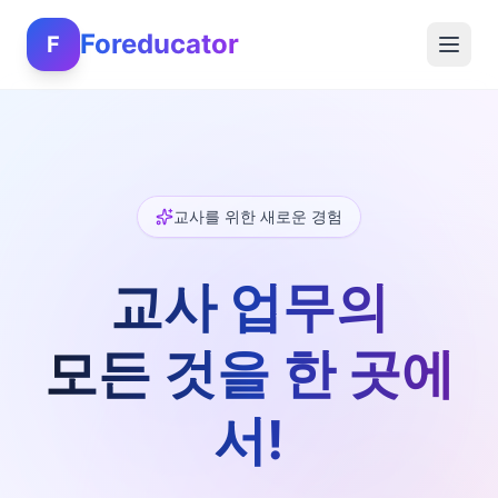
Foreducator
F
교사를 위한 새로운 경험
교사 업무의
모든 것을 한 곳에
서!