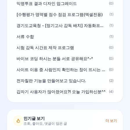
익명투표 결과 디자인 업그레이드
(0)
[수행평가 영역별 점수 점검 프로그램(엑셀전용)
(1)
경기도교육청 - [정기고사 감독 배치] 자동화프로그램 보급
(1)
서류 수합
(1)
시험 감독 시간표 제작 프로그램
(0)
바이브 코딩 하시는 분들 서로 공유해요^-^
(0)
사이트 이용 중 사람인지 확인하는 창이 뜨시는 분은 알려주세요
(0)
전자칠판 기능을 만들어보고 있습니다.
(2)
갑자기 사용자가 많아졌어요?! 오늘 가입하신분^^
(4)
인기글 보기
더 보기
조회, 좋아요, 댓글이 많은 글