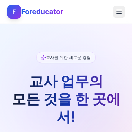
Foreducator
F
교사를 위한 새로운 경험
교사 업무의
모든 것을 한 곳에
서!