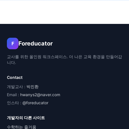
Foreducator
F
교사를 위한 올인원 워크스페이스. 더 나은 교육 환경을 만들어갑
니다.
Contact
개발교사 :
박진환
Email :
hwanys2@naver.com
인스타 :
@foreducator
개발자의 다른 사이트
수학하는 즐거움