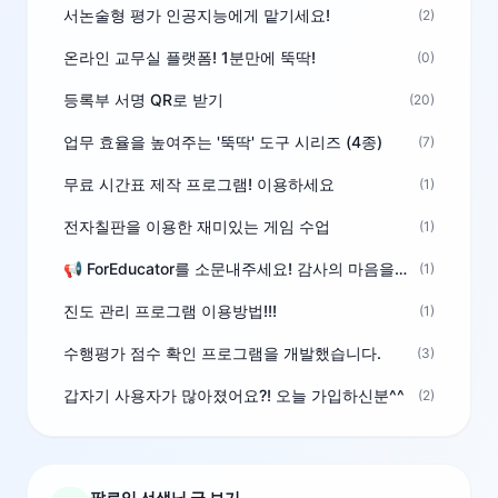
서논술형 평가 인공지능에게 맡기세요!
(2)
온라인 교무실 플랫폼! 1분만에 뚝딱!
(0)
등록부 서명 QR로 받기
(20)
업무 효율을 높여주는 '뚝딱' 도구 시리즈 (4종)
(7)
무료 시간표 제작 프로그램! 이용하세요
(1)
전자칠판을 이용한 재미있는 게임 수업
(1)
📢 ForEducator를 소문내주세요! 감사의 마음을 담은 포인트 선물
(1)
진도 관리 프로그램 이용방법!!!
(1)
수행평가 점수 확인 프로그램을 개발했습니다.
(3)
갑자기 사용자가 많아졌어요?! 오늘 가입하신분^^
(2)
팔로잉 선생님 글 보기