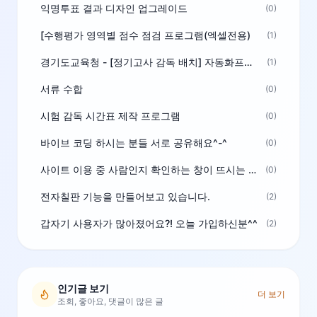
익명투표 결과 디자인 업그레이드
(0)
[수행평가 영역별 점수 점검 프로그램(엑셀전용)
(1)
경기도교육청 - [정기고사 감독 배치] 자동화프로그램 보급
(1)
서류 수합
(0)
시험 감독 시간표 제작 프로그램
(0)
바이브 코딩 하시는 분들 서로 공유해요^-^
(0)
사이트 이용 중 사람인지 확인하는 창이 뜨시는 분은 알려주세요
(0)
전자칠판 기능을 만들어보고 있습니다.
(2)
갑자기 사용자가 많아졌어요?! 오늘 가입하신분^^
(2)
인기글 보기
더 보기
조회, 좋아요, 댓글이 많은 글