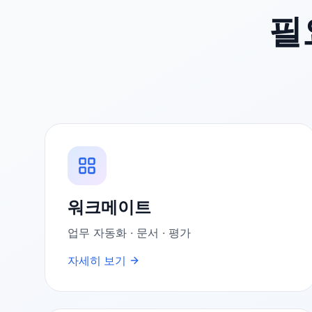
필
워크메이트
업무 자동화 · 문서 · 평가
자세히 보기