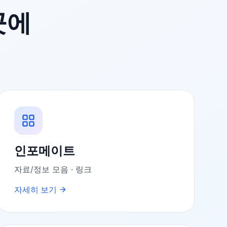
곳에
인포메이트
자료/정보 모음 · 링크
자세히 보기