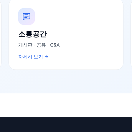
소통공간
게시판 · 공유 · Q&A
자세히 보기