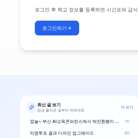
로그인 후 학교 정보를 등록하면 시간표와 급식
로그인하기
최신 글 보기
더 보기
방금 올라온 글부터 차례대로
깜놀~ 부산 AI교육콘퍼런스에서 박진환쌤이 상받으려 나오셨네요~ ^^
(1)
익명투표 결과 디자인 업그레이드
(0)