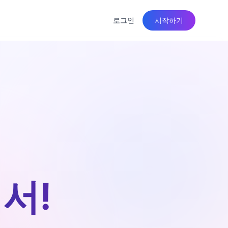
로그인
시작하기
서!