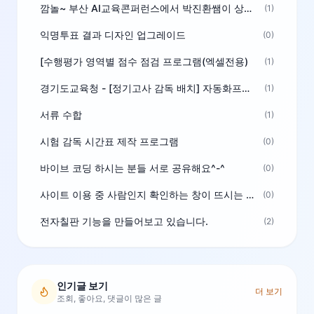
깜놀~ 부산 AI교육콘퍼런스에서 박진환쌤이 상받으려 나오셨네요~ ^^
(1)
익명투표 결과 디자인 업그레이드
(0)
[수행평가 영역별 점수 점검 프로그램(엑셀전용)
(1)
경기도교육청 - [정기고사 감독 배치] 자동화프로그램 보급
(1)
서류 수합
(1)
시험 감독 시간표 제작 프로그램
(0)
바이브 코딩 하시는 분들 서로 공유해요^-^
(0)
사이트 이용 중 사람인지 확인하는 창이 뜨시는 분은 알려주세요
(0)
전자칠판 기능을 만들어보고 있습니다.
(2)
인기글 보기
더 보기
조회, 좋아요, 댓글이 많은 글