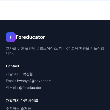
Foreducator
F
교사를 위한 올인원 워크스페이스. 더 나은 교육 환경을 만들어갑
니다.
Contact
개발교사 :
박진환
Email :
hwanys2@naver.com
인스타 :
@foreducator
개발자의 다른 사이트
수학하는 즐거움