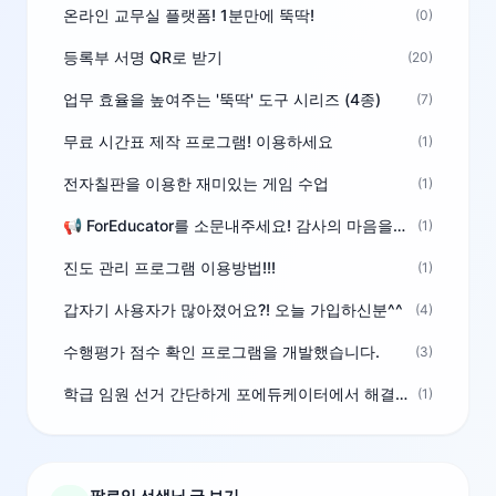
온라인 교무실 플랫폼! 1분만에 뚝딱!
(0)
등록부 서명 QR로 받기
(20)
업무 효율을 높여주는 '뚝딱' 도구 시리즈 (4종)
(7)
무료 시간표 제작 프로그램! 이용하세요
(1)
전자칠판을 이용한 재미있는 게임 수업
(1)
📢 ForEducator를 소문내주세요! 감사의 마음을 담은 포인트 선물
(1)
진도 관리 프로그램 이용방법!!!
(1)
갑자기 사용자가 많아졌어요?! 오늘 가입하신분^^
(4)
수행평가 점수 확인 프로그램을 개발했습니다.
(3)
학급 임원 선거 간단하게 포에듀케이터에서 해결하세요!
(1)
팔로잉 선생님 글 보기