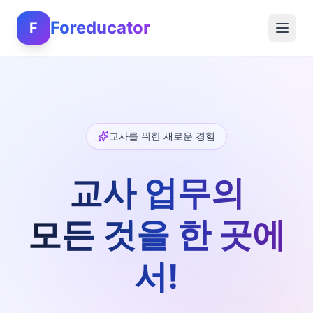
Foreducator
F
교사를 위한 새로운 경험
교사 업무의
모든 것을 한 곳에
서!