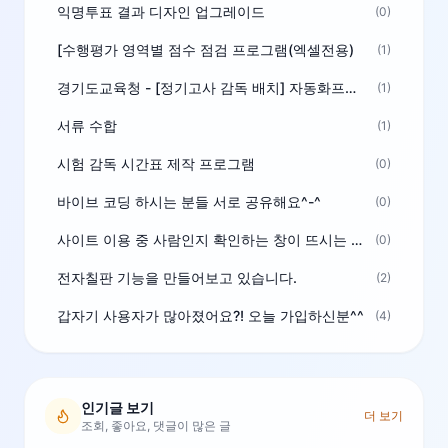
익명투표 결과 디자인 업그레이드
(0)
[수행평가 영역별 점수 점검 프로그램(엑셀전용)
(1)
경기도교육청 - [정기고사 감독 배치] 자동화프로그램 보급
(1)
서류 수합
(1)
시험 감독 시간표 제작 프로그램
(0)
바이브 코딩 하시는 분들 서로 공유해요^-^
(0)
사이트 이용 중 사람인지 확인하는 창이 뜨시는 분은 알려주세요
(0)
전자칠판 기능을 만들어보고 있습니다.
(2)
갑자기 사용자가 많아졌어요?! 오늘 가입하신분^^
(4)
인기글 보기
더 보기
조회, 좋아요, 댓글이 많은 글