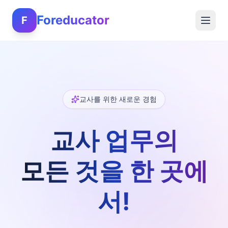
Foreducator
F
교사를 위한 새로운 경험
교사 업무의
모든 것을 한 곳에
서!