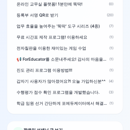
온라인 교무실 플랫폼! 1분만에 뚝딱!
(0)
등록부 서명 QR로 받기
(20)
업무 효율을 높여주는 '뚝딱' 도구 시리즈 (4종)
(7)
무료 시간표 제작 프로그램! 이용하세요
(1)
전자칠판을 이용한 재미있는 게임 수업
(1)
📢 ForEducator를 소문내주세요! 감사의 마음을 담은 포인트 선물
(1)
진도 관리 프로그램 이용방법!!!
(1)
갑자기 사용자가 많아졌어요?! 오늘 가입하신분^^
(4)
수행평가 점수 확인 프로그램을 개발했습니다.
(3)
학급 임원 선거 간단하게 포에듀케이터에서 해결하세요!
(1)
팔로잉 선생님 글 보기