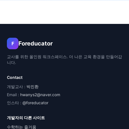
Foreducator
F
교사를 위한 올인원 워크스페이스. 더 나은 교육 환경을 만들어갑
니다.
Contact
개발교사 :
박진환
Email :
hwanys2@naver.com
인스타 :
@foreducator
개발자의 다른 사이트
수학하는 즐거움