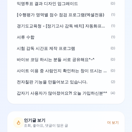
익명투표 결과 디자인 업그레이드
(0)
[수행평가 영역별 점수 점검 프로그램(엑셀전용)
(1)
경기도교육청 - [정기고사 감독 배치] 자동화프로그램 보급
(1)
서류 수합
(1)
시험 감독 시간표 제작 프로그램
(0)
바이브 코딩 하시는 분들 서로 공유해요^-^
(0)
사이트 이용 중 사람인지 확인하는 창이 뜨시는 분은 알려주세요
(0)
전자칠판 기능을 만들어보고 있습니다.
(2)
갑자기 사용자가 많아졌어요?! 오늘 가입하신분^^
(4)
인기글 보기
더 보기
조회, 좋아요, 댓글이 많은 글