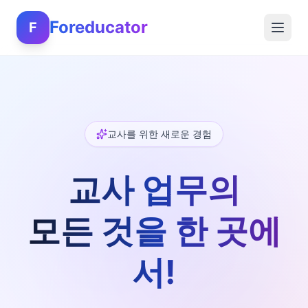
Foreducator
F
교사를 위한 새로운 경험
교사 업무의
모든 것을 한 곳에
서!