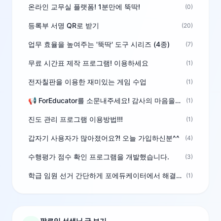
온라인 교무실 플랫폼! 1분만에 뚝딱!
(0)
등록부 서명 QR로 받기
(20)
업무 효율을 높여주는 '뚝딱' 도구 시리즈 (4종)
(7)
무료 시간표 제작 프로그램! 이용하세요
(1)
전자칠판을 이용한 재미있는 게임 수업
(1)
📢 ForEducator를 소문내주세요! 감사의 마음을 담은 포인트 선물
(1)
진도 관리 프로그램 이용방법!!!
(1)
갑자기 사용자가 많아졌어요?! 오늘 가입하신분^^
(4)
수행평가 점수 확인 프로그램을 개발했습니다.
(3)
학급 임원 선거 간단하게 포에듀케이터에서 해결하세요!
(1)
팔로잉 선생님 글 보기