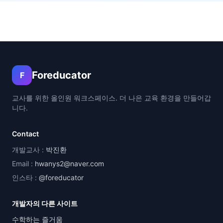
Foreducator
F
교사를 위한 올인원 워크스페이스. 더 나은 교육 환경을 만들어갑
니다.
Contact
개발교사 :
박진환
Email :
hwanys2@naver.com
인스타 :
@foreducator
개발자의 다른 사이트
수학하는 즐거움