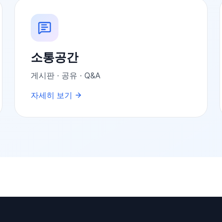
소통공간
게시판 · 공유 · Q&A
자세히 보기