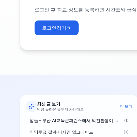
로그인 후 학교 정보를 등록하면 시간표와 급식
로그인하기
최신 글 보기
더 보기
방금 올라온 글부터 차례대로
깜놀~ 부산 AI교육콘퍼런스에서 박진환쌤이 상받으려 나오셨네요~ ^^
(1)
익명투표 결과 디자인 업그레이드
(0)