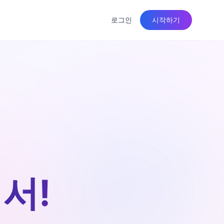
로그인
시작하기
서!