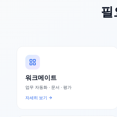
필
워크메이트
업무 자동화 · 문서 · 평가
자세히 보기