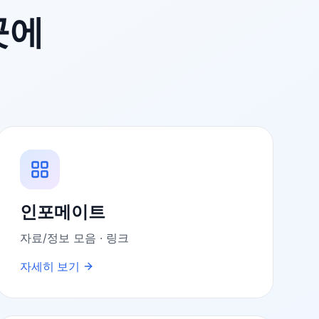
곳에
인포메이트
자료/정보 모음 · 링크
자세히 보기