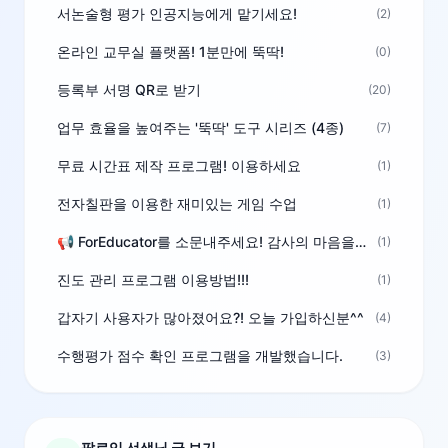
서논술형 평가 인공지능에게 맡기세요!
(2)
온라인 교무실 플랫폼! 1분만에 뚝딱!
(0)
등록부 서명 QR로 받기
(20)
업무 효율을 높여주는 '뚝딱' 도구 시리즈 (4종)
(7)
무료 시간표 제작 프로그램! 이용하세요
(1)
전자칠판을 이용한 재미있는 게임 수업
(1)
📢 ForEducator를 소문내주세요! 감사의 마음을 담은 포인트 선물
(1)
진도 관리 프로그램 이용방법!!!
(1)
갑자기 사용자가 많아졌어요?! 오늘 가입하신분^^
(4)
수행평가 점수 확인 프로그램을 개발했습니다.
(3)
팔로잉 선생님 글 보기