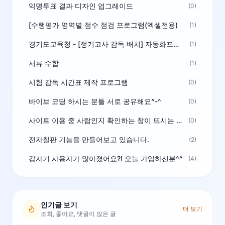
익명투표 결과 디자인 업그레이드
(0)
[수행평가 영역별 점수 점검 프로그램(엑셀전용)
(1)
경기도교육청 - [정기고사 감독 배치] 자동화프로그램 보급
(1)
서류 수합
(1)
시험 감독 시간표 제작 프로그램
(0)
바이브 코딩 하시는 분들 서로 공유해요^-^
(0)
사이트 이용 중 사람인지 확인하는 창이 뜨시는 분은 알려주세요
(0)
전자칠판 기능을 만들어보고 있습니다.
(2)
갑자기 사용자가 많아졌어요?! 오늘 가입하신분^^
(4)
인기글 보기
더 보기
조회, 좋아요, 댓글이 많은 글