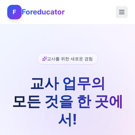
Foreducator
F
교사를 위한 새로운 경험
교사 업무의
모든 것을 한 곳에
서!