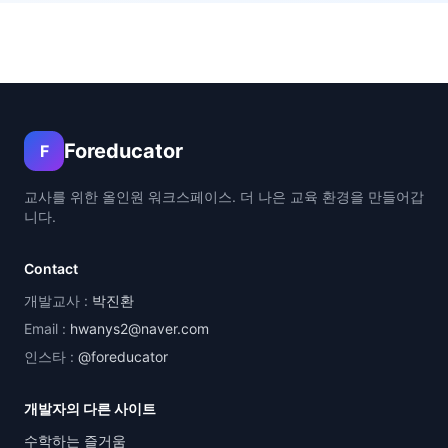
Foreducator
F
교사를 위한 올인원 워크스페이스. 더 나은 교육 환경을 만들어갑
니다.
Contact
개발교사 :
박진환
Email :
hwanys2@naver.com
인스타 :
@foreducator
개발자의 다른 사이트
수학하는 즐거움