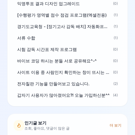
익명투표 결과 디자인 업그레이드
(0)
[수행평가 영역별 점수 점검 프로그램(엑셀전용)
(1)
경기도교육청 - [정기고사 감독 배치] 자동화프로그램 보급
(1)
서류 수합
(1)
시험 감독 시간표 제작 프로그램
(0)
바이브 코딩 하시는 분들 서로 공유해요^-^
(0)
사이트 이용 중 사람인지 확인하는 창이 뜨시는 분은 알려주세요
(0)
전자칠판 기능을 만들어보고 있습니다.
(2)
갑자기 사용자가 많아졌어요?! 오늘 가입하신분^^
(4)
인기글 보기
더 보기
조회, 좋아요, 댓글이 많은 글