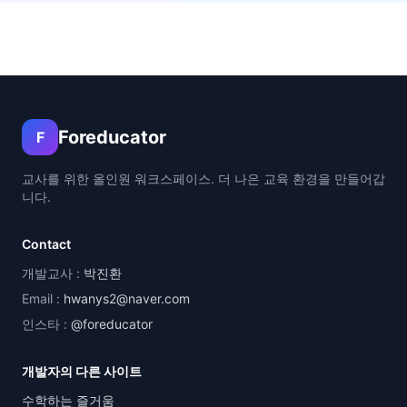
Foreducator
F
교사를 위한 올인원 워크스페이스. 더 나은 교육 환경을 만들어갑
니다.
Contact
개발교사 :
박진환
Email :
hwanys2@naver.com
인스타 :
@foreducator
개발자의 다른 사이트
수학하는 즐거움