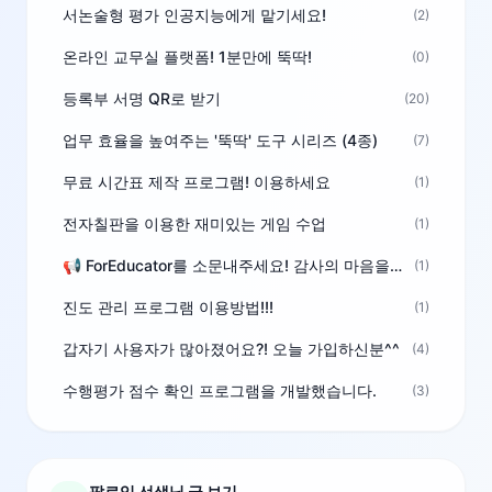
서논술형 평가 인공지능에게 맡기세요!
(2)
온라인 교무실 플랫폼! 1분만에 뚝딱!
(0)
등록부 서명 QR로 받기
(20)
업무 효율을 높여주는 '뚝딱' 도구 시리즈 (4종)
(7)
무료 시간표 제작 프로그램! 이용하세요
(1)
전자칠판을 이용한 재미있는 게임 수업
(1)
📢 ForEducator를 소문내주세요! 감사의 마음을 담은 포인트 선물
(1)
진도 관리 프로그램 이용방법!!!
(1)
갑자기 사용자가 많아졌어요?! 오늘 가입하신분^^
(4)
수행평가 점수 확인 프로그램을 개발했습니다.
(3)
팔로잉 선생님 글 보기