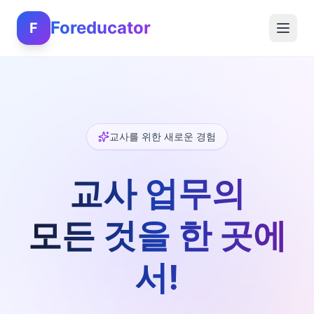
Foreducator
F
교사를 위한 새로운 경험
교사 업무의
모든 것을 한 곳에
서!