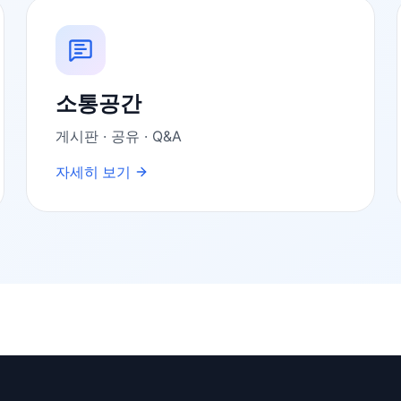
소통공간
게시판 · 공유 · Q&A
자세히 보기