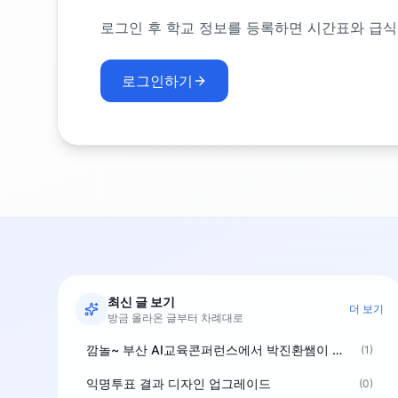
로그인 후 학교 정보를 등록하면 시간표와 급식
로그인하기
최신 글 보기
더 보기
방금 올라온 글부터 차례대로
깜놀~ 부산 AI교육콘퍼런스에서 박진환쌤이 상받으려 나오셨네요~ ^^
(1)
익명투표 결과 디자인 업그레이드
(0)