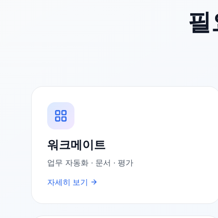
필
워크메이트
업무 자동화 · 문서 · 평가
자세히 보기