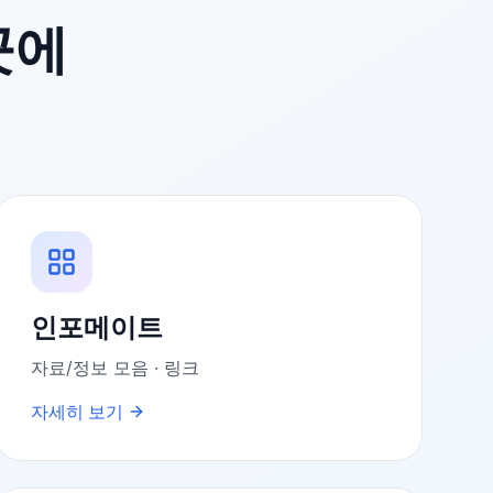
곳에
인포메이트
자료/정보 모음 · 링크
자세히 보기