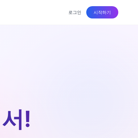
로그인
시작하기
서!