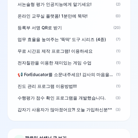
서논술형 평가 인공지능에게 맡기세요!
(2)
온라인 교무실 플랫폼! 1분만에 뚝딱!
(0)
등록부 서명 QR로 받기
(20)
업무 효율을 높여주는 '뚝딱' 도구 시리즈 (4종)
(7)
무료 시간표 제작 프로그램! 이용하세요
(1)
전자칠판을 이용한 재미있는 게임 수업
(1)
📢 ForEducator를 소문내주세요! 감사의 마음을 담은 포인트 선물
(1)
진도 관리 프로그램 이용방법!!!
(1)
수행평가 점수 확인 프로그램을 개발했습니다.
(3)
갑자기 사용자가 많아졌어요?! 오늘 가입하신분^^
(3)
팔로잉 선생님 글 보기