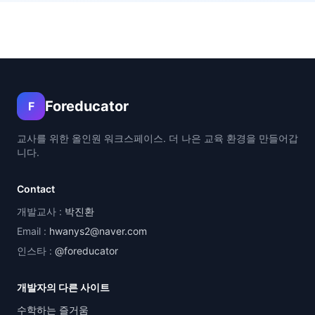
Foreducator
F
교사를 위한 올인원 워크스페이스. 더 나은 교육 환경을 만들어갑
니다.
Contact
개발교사 :
박진환
Email :
hwanys2@naver.com
인스타 :
@foreducator
개발자의 다른 사이트
수학하는 즐거움