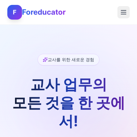
Foreducator
F
교사를 위한 새로운 경험
교사 업무의
모든 것을 한 곳에
서!