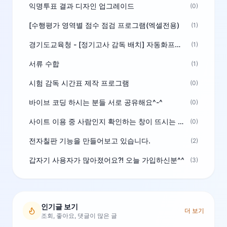
익명투표 결과 디자인 업그레이드
(0)
[수행평가 영역별 점수 점검 프로그램(엑셀전용)
(1)
경기도교육청 - [정기고사 감독 배치] 자동화프로그램 보급
(1)
서류 수합
(1)
시험 감독 시간표 제작 프로그램
(0)
바이브 코딩 하시는 분들 서로 공유해요^-^
(0)
사이트 이용 중 사람인지 확인하는 창이 뜨시는 분은 알려주세요
(0)
전자칠판 기능을 만들어보고 있습니다.
(2)
갑자기 사용자가 많아졌어요?! 오늘 가입하신분^^
(3)
인기글 보기
더 보기
조회, 좋아요, 댓글이 많은 글