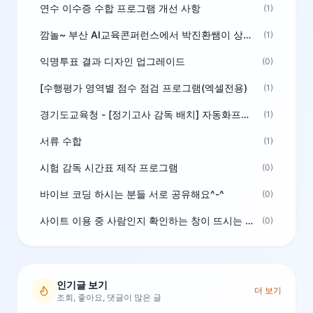
연수 이수증 수합 프로그램 개선 사항
(1)
깜놀~ 부산 AI교육콘퍼런스에서 박진환쌤이 상받으려 나오셨네요~ ^^
(1)
익명투표 결과 디자인 업그레이드
(0)
[수행평가 영역별 점수 점검 프로그램(엑셀전용)
(1)
경기도교육청 - [정기고사 감독 배치] 자동화프로그램 보급
(1)
서류 수합
(1)
시험 감독 시간표 제작 프로그램
(0)
바이브 코딩 하시는 분들 서로 공유해요^-^
(0)
사이트 이용 중 사람인지 확인하는 창이 뜨시는 분은 알려주세요
(0)
인기글 보기
더 보기
조회, 좋아요, 댓글이 많은 글