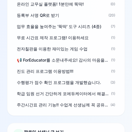
온라인 교무실 플랫폼! 1분만에 뚝딱!
(0)
등록부 서명 QR로 받기
(20)
업무 효율을 높여주는 '뚝딱' 도구 시리즈 (4종)
(7)
무료 시간표 제작 프로그램! 이용하세요
(1)
전자칠판을 이용한 재미있는 게임 수업
(1)
📢 ForEducator를 소문내주세요! 감사의 마음을 담은 포인트 선물
(1)
진도 관리 프로그램 이용방법!!!
(1)
수행평가 점수 확인 프로그램을 개발했습니다.
(3)
학급 임원 선거 간단하게 포에듀케이터에서 해결하세요!
(1)
주간시간표 관리 기능!! 수업계 선생님께 꼭 공유해주세요
(4)
팔로잉 선생님 글 보기