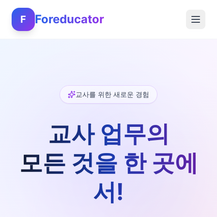
Foreducator
F
교사를 위한 새로운 경험
교사 업무의
모든 것을 한 곳에
서!