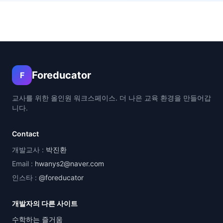
Foreducator
F
교사를 위한 올인원 워크스페이스. 더 나은 교육 환경을 만들어갑
니다.
Contact
개발교사 :
박진환
Email :
hwanys2@naver.com
인스타 :
@foreducator
개발자의 다른 사이트
수학하는 즐거움