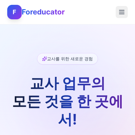
Foreducator
F
교사를 위한 새로운 경험
교사 업무의
모든 것을 한 곳에
서!