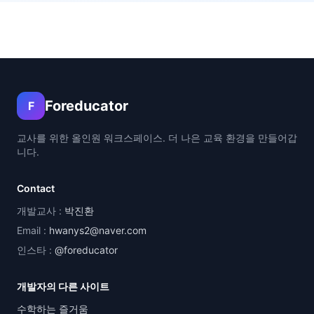
Foreducator
F
교사를 위한 올인원 워크스페이스. 더 나은 교육 환경을 만들어갑
니다.
Contact
개발교사 :
박진환
Email :
hwanys2@naver.com
인스타 :
@foreducator
개발자의 다른 사이트
수학하는 즐거움