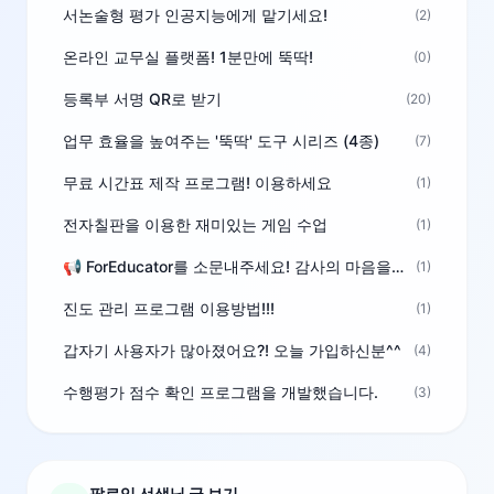
서논술형 평가 인공지능에게 맡기세요!
(2)
온라인 교무실 플랫폼! 1분만에 뚝딱!
(0)
등록부 서명 QR로 받기
(20)
업무 효율을 높여주는 '뚝딱' 도구 시리즈 (4종)
(7)
무료 시간표 제작 프로그램! 이용하세요
(1)
전자칠판을 이용한 재미있는 게임 수업
(1)
📢 ForEducator를 소문내주세요! 감사의 마음을 담은 포인트 선물
(1)
진도 관리 프로그램 이용방법!!!
(1)
갑자기 사용자가 많아졌어요?! 오늘 가입하신분^^
(4)
수행평가 점수 확인 프로그램을 개발했습니다.
(3)
팔로잉 선생님 글 보기