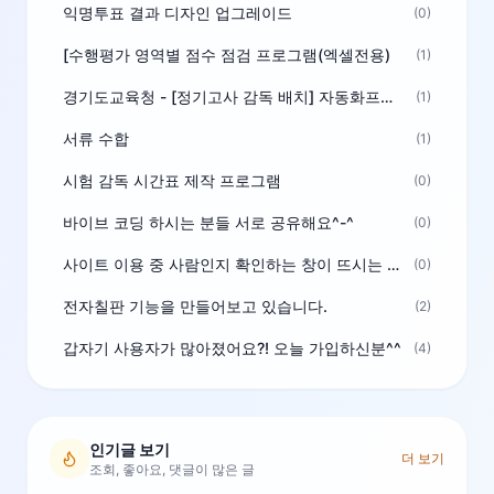
익명투표 결과 디자인 업그레이드
(0)
[수행평가 영역별 점수 점검 프로그램(엑셀전용)
(1)
경기도교육청 - [정기고사 감독 배치] 자동화프로그램 보급
(1)
서류 수합
(1)
시험 감독 시간표 제작 프로그램
(0)
바이브 코딩 하시는 분들 서로 공유해요^-^
(0)
사이트 이용 중 사람인지 확인하는 창이 뜨시는 분은 알려주세요
(0)
전자칠판 기능을 만들어보고 있습니다.
(2)
갑자기 사용자가 많아졌어요?! 오늘 가입하신분^^
(4)
인기글 보기
더 보기
조회, 좋아요, 댓글이 많은 글