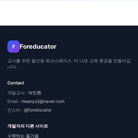
Foreducator
F
교사를 위한 올인원 워크스페이스. 더 나은 교육 환경을 만들어갑
니다.
Contact
개발교사 :
박진환
Email :
hwanys2@naver.com
인스타 :
@foreducator
개발자의 다른 사이트
수학하는 즐거움