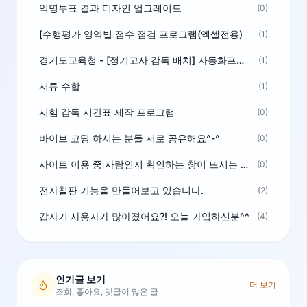
익명투표 결과 디자인 업그레이드
(0)
[수행평가 영역별 점수 점검 프로그램(엑셀전용)
(1)
경기도교육청 - [정기고사 감독 배치] 자동화프로그램 보급
(1)
서류 수합
(1)
시험 감독 시간표 제작 프로그램
(0)
바이브 코딩 하시는 분들 서로 공유해요^-^
(0)
사이트 이용 중 사람인지 확인하는 창이 뜨시는 분은 알려주세요
(0)
전자칠판 기능을 만들어보고 있습니다.
(2)
갑자기 사용자가 많아졌어요?! 오늘 가입하신분^^
(4)
인기글 보기
더 보기
조회, 좋아요, 댓글이 많은 글