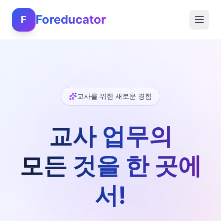
Foreducator
F
교사를 위한 새로운 경험
교사 업무의
모든 것을 한 곳에
서!