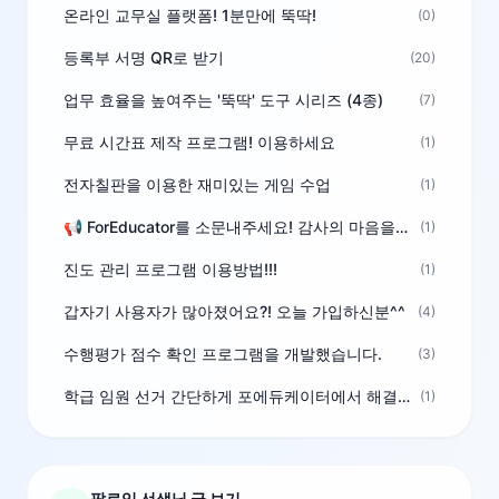
온라인 교무실 플랫폼! 1분만에 뚝딱!
(0)
등록부 서명 QR로 받기
(20)
업무 효율을 높여주는 '뚝딱' 도구 시리즈 (4종)
(7)
무료 시간표 제작 프로그램! 이용하세요
(1)
전자칠판을 이용한 재미있는 게임 수업
(1)
📢 ForEducator를 소문내주세요! 감사의 마음을 담은 포인트 선물
(1)
진도 관리 프로그램 이용방법!!!
(1)
갑자기 사용자가 많아졌어요?! 오늘 가입하신분^^
(4)
수행평가 점수 확인 프로그램을 개발했습니다.
(3)
학급 임원 선거 간단하게 포에듀케이터에서 해결하세요!
(1)
팔로잉 선생님 글 보기