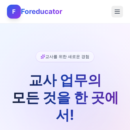
Foreducator
F
교사를 위한 새로운 경험
교사 업무의
모든 것을 한 곳에
서!