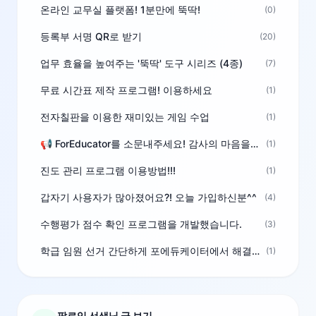
온라인 교무실 플랫폼! 1분만에 뚝딱!
(0)
등록부 서명 QR로 받기
(20)
업무 효율을 높여주는 '뚝딱' 도구 시리즈 (4종)
(7)
무료 시간표 제작 프로그램! 이용하세요
(1)
전자칠판을 이용한 재미있는 게임 수업
(1)
📢 ForEducator를 소문내주세요! 감사의 마음을 담은 포인트 선물
(1)
진도 관리 프로그램 이용방법!!!
(1)
갑자기 사용자가 많아졌어요?! 오늘 가입하신분^^
(4)
수행평가 점수 확인 프로그램을 개발했습니다.
(3)
학급 임원 선거 간단하게 포에듀케이터에서 해결하세요!
(1)
팔로잉 선생님 글 보기