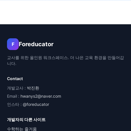
Foreducator
F
교사를 위한 올인원 워크스페이스. 더 나은 교육 환경을 만들어갑
니다.
Contact
개발교사 :
박진환
Email :
hwanys2@naver.com
인스타 :
@foreducator
개발자의 다른 사이트
수학하는 즐거움