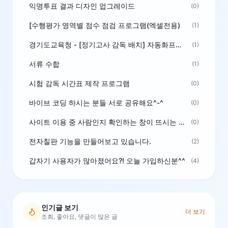
익명투표 결과 디자인 업그레이드
(0)
[수행평가 영역별 점수 점검 프로그램(엑셀전용)
(1)
경기도교육청 - [정기고사 감독 배치] 자동화프로그램 보급
(1)
서류 수합
(1)
시험 감독 시간표 제작 프로그램
(0)
바이브 코딩 하시는 분들 서로 공유해요^-^
(0)
사이트 이용 중 사람인지 확인하는 창이 뜨시는 분은 알려주세요
(0)
전자칠판 기능을 만들어보고 있습니다.
(2)
갑자기 사용자가 많아졌어요?! 오늘 가입하신분^^
(4)
인기글 보기
더 보기
조회, 좋아요, 댓글이 많은 글