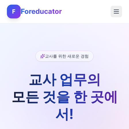
Foreducator
F
교사를 위한 새로운 경험
교사 업무의
모든 것을 한 곳에
서!