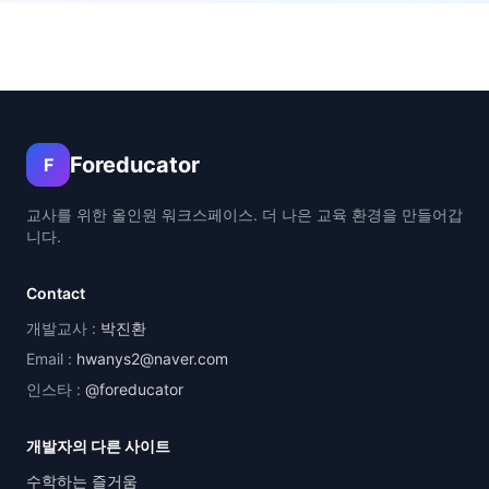
Foreducator
F
교사를 위한 올인원 워크스페이스. 더 나은 교육 환경을 만들어갑
니다.
Contact
개발교사 :
박진환
Email :
hwanys2@naver.com
인스타 :
@foreducator
개발자의 다른 사이트
수학하는 즐거움