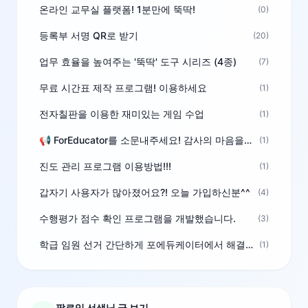
온라인 교무실 플랫폼! 1분만에 뚝딱!
(0)
등록부 서명 QR로 받기
(20)
업무 효율을 높여주는 '뚝딱' 도구 시리즈 (4종)
(7)
무료 시간표 제작 프로그램! 이용하세요
(1)
전자칠판을 이용한 재미있는 게임 수업
(1)
📢 ForEducator를 소문내주세요! 감사의 마음을 담은 포인트 선물
(1)
진도 관리 프로그램 이용방법!!!
(1)
갑자기 사용자가 많아졌어요?! 오늘 가입하신분^^
(4)
수행평가 점수 확인 프로그램을 개발했습니다.
(3)
학급 임원 선거 간단하게 포에듀케이터에서 해결하세요!
(1)
팔로잉 선생님 글 보기