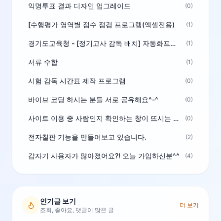
익명투표 결과 디자인 업그레이드
(0)
[수행평가 영역별 점수 점검 프로그램(엑셀전용)
(1)
경기도교육청 - [정기고사 감독 배치] 자동화프로그램 보급
(1)
서류 수합
(1)
시험 감독 시간표 제작 프로그램
(0)
바이브 코딩 하시는 분들 서로 공유해요^-^
(0)
사이트 이용 중 사람인지 확인하는 창이 뜨시는 분은 알려주세요
(0)
전자칠판 기능을 만들어보고 있습니다.
(2)
갑자기 사용자가 많아졌어요?! 오늘 가입하신분^^
(4)
인기글 보기
더 보기
조회, 좋아요, 댓글이 많은 글