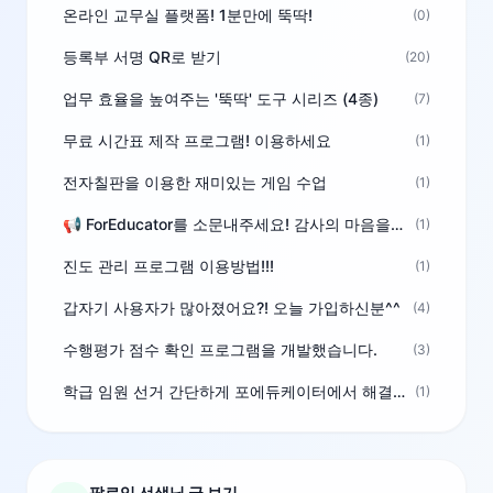
온라인 교무실 플랫폼! 1분만에 뚝딱!
(0)
등록부 서명 QR로 받기
(20)
업무 효율을 높여주는 '뚝딱' 도구 시리즈 (4종)
(7)
무료 시간표 제작 프로그램! 이용하세요
(1)
전자칠판을 이용한 재미있는 게임 수업
(1)
📢 ForEducator를 소문내주세요! 감사의 마음을 담은 포인트 선물
(1)
진도 관리 프로그램 이용방법!!!
(1)
갑자기 사용자가 많아졌어요?! 오늘 가입하신분^^
(4)
수행평가 점수 확인 프로그램을 개발했습니다.
(3)
학급 임원 선거 간단하게 포에듀케이터에서 해결하세요!
(1)
팔로잉 선생님 글 보기