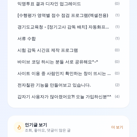
익명투표 결과 디자인 업그레이드
(0)
[수행평가 영역별 점수 점검 프로그램(엑셀전용)
(1)
경기도교육청 - [정기고사 감독 배치] 자동화프로그램 보급
(1)
서류 수합
(1)
시험 감독 시간표 제작 프로그램
(0)
바이브 코딩 하시는 분들 서로 공유해요^-^
(0)
사이트 이용 중 사람인지 확인하는 창이 뜨시는 분은 알려주세요
(0)
전자칠판 기능을 만들어보고 있습니다.
(2)
갑자기 사용자가 많아졌어요?! 오늘 가입하신분^^
(4)
인기글 보기
더 보기
조회, 좋아요, 댓글이 많은 글