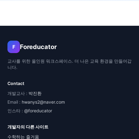
Foreducator
F
교사를 위한 올인원 워크스페이스. 더 나은 교육 환경을 만들어갑
니다.
Contact
개발교사 :
박진환
Email :
hwanys2@naver.com
인스타 :
@foreducator
개발자의 다른 사이트
수학하는 즐거움