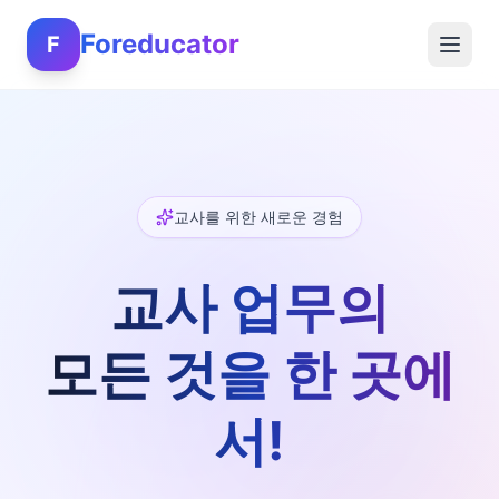
Foreducator
F
교사를 위한 새로운 경험
교사 업무의
모든 것을 한 곳에
서!