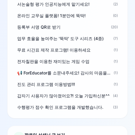
서논술형 평가 인공지능에게 맡기세요!
(2)
온라인 교무실 플랫폼! 1분만에 뚝딱!
(0)
등록부 서명 QR로 받기
(20)
업무 효율을 높여주는 '뚝딱' 도구 시리즈 (4종)
(7)
무료 시간표 제작 프로그램! 이용하세요
(1)
전자칠판을 이용한 재미있는 게임 수업
(1)
📢 ForEducator를 소문내주세요! 감사의 마음을 담은 포인트 선물
(1)
진도 관리 프로그램 이용방법!!!
(1)
갑자기 사용자가 많아졌어요?! 오늘 가입하신분^^
(4)
수행평가 점수 확인 프로그램을 개발했습니다.
(3)
팔로잉 선생님 글 보기