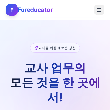
Foreducator
F
교사를 위한 새로운 경험
교사 업무의
모든 것을 한 곳에
서!