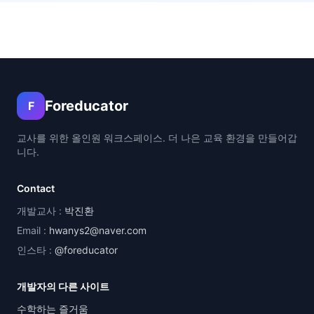
Foreducator
F
교사를 위한 올인원 워크스페이스. 더 나은 교육 환경을 만들어갑
니다.
Contact
개발교사 :
박진환
Email :
hwanys2@naver.com
인스타 :
@foreducator
개발자의 다른 사이트
수학하는 즐거움