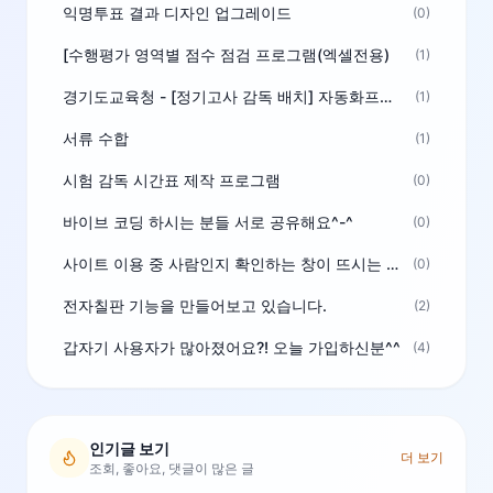
익명투표 결과 디자인 업그레이드
(0)
[수행평가 영역별 점수 점검 프로그램(엑셀전용)
(1)
경기도교육청 - [정기고사 감독 배치] 자동화프로그램 보급
(1)
서류 수합
(1)
시험 감독 시간표 제작 프로그램
(0)
바이브 코딩 하시는 분들 서로 공유해요^-^
(0)
사이트 이용 중 사람인지 확인하는 창이 뜨시는 분은 알려주세요
(0)
전자칠판 기능을 만들어보고 있습니다.
(2)
갑자기 사용자가 많아졌어요?! 오늘 가입하신분^^
(4)
인기글 보기
더 보기
조회, 좋아요, 댓글이 많은 글