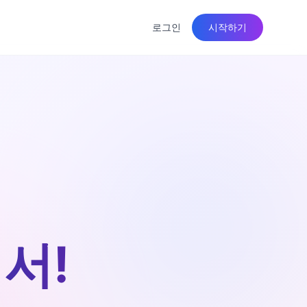
로그인
시작하기
서!