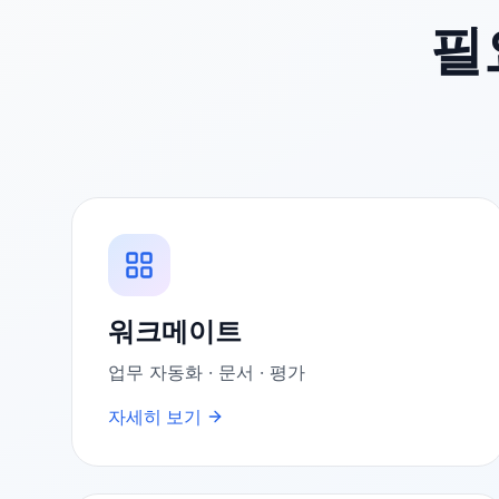
필
워크메이트
업무 자동화 · 문서 · 평가
자세히 보기