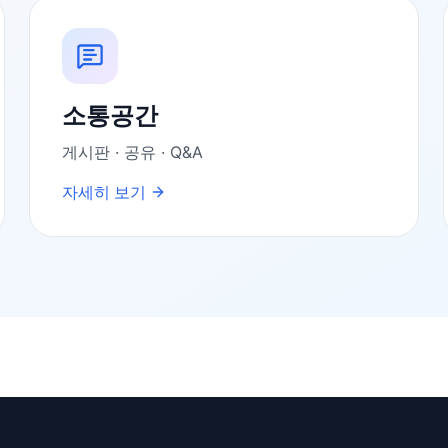
소통공간
게시판 · 공유 · Q&A
자세히 보기