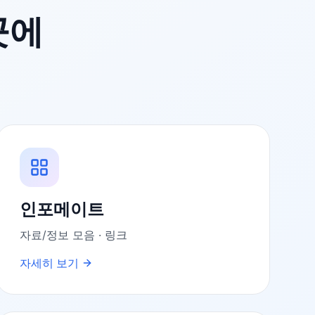
곳에
인포메이트
자료/정보 모음 · 링크
자세히 보기