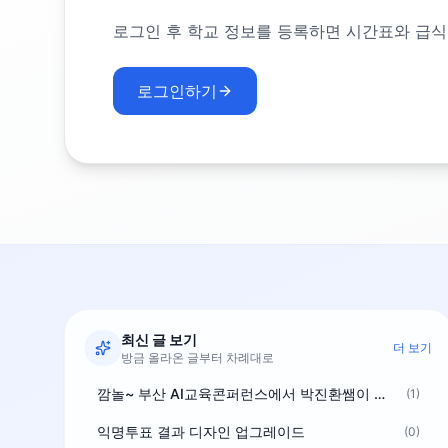
로그인 후 학교 정보를 등록하면 시간표와 급식
로그인하기
최신 글 보기
더 보기
방금 올라온 글부터 차례대로
깜놀~ 부산 AI교육콘퍼런스에서 박진환쌤이 상받으려 나오셨네요~ ^^
(1)
익명투표 결과 디자인 업그레이드
(0)