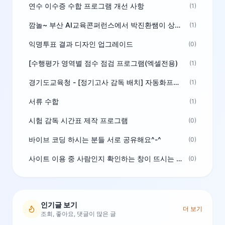
연수 이수증 수합 프로그램 개선 사항
(1)
깜놀~ 부산 AI교육콘퍼런스에서 박진환쌤이 상받으려 나오셨네요~ ^^
(1)
익명투표 결과 디자인 업그레이드
(0)
[수행평가 영역별 점수 점검 프로그램(엑셀전용)
(1)
경기도교육청 - [정기고사 감독 배치] 자동화프로그램 보급
(1)
서류 수합
(1)
시험 감독 시간표 제작 프로그램
(0)
바이브 코딩 하시는 분들 서로 공유해요^-^
(0)
사이트 이용 중 사람인지 확인하는 창이 뜨시는 분은 알려주세요
(0)
인기글 보기
더 보기
조회, 좋아요, 댓글이 많은 글