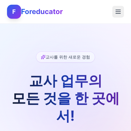
Foreducator
F
교사를 위한 새로운 경험
교사 업무의
모든 것을 한 곳에
서!