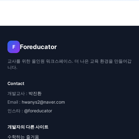
Foreducator
F
교사를 위한 올인원 워크스페이스. 더 나은 교육 환경을 만들어갑
니다.
Contact
개발교사 :
박진환
Email :
hwanys2@naver.com
인스타 :
@foreducator
개발자의 다른 사이트
수학하는 즐거움