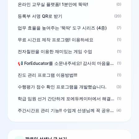
온라인 교무실 플랫폼! 1분만에 뚝딱!
(0)
등록부 서명 QR로 받기
(20)
업무 효율을 높여주는 '뚝딱' 도구 시리즈 (4종)
(7)
무료 시간표 제작 프로그램! 이용하세요
(1)
전자칠판을 이용한 재미있는 게임 수업
(1)
📢 ForEducator를 소문내주세요! 감사의 마음을 담은 포인트 선물
(1)
진도 관리 프로그램 이용방법!!!
(1)
수행평가 점수 확인 프로그램을 개발했습니다.
(3)
학급 임원 선거 간단하게 포에듀케이터에서 해결하세요!
(1)
주간시간표 관리 기능!! 수업계 선생님께 꼭 공유해주세요
(4)
팔로잉 선생님 글 보기