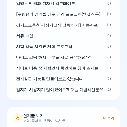
익명투표 결과 디자인 업그레이드
(0)
[수행평가 영역별 점수 점검 프로그램(엑셀전용)
(1)
경기도교육청 - [정기고사 감독 배치] 자동화프로그램 보급
(1)
서류 수합
(0)
시험 감독 시간표 제작 프로그램
(0)
바이브 코딩 하시는 분들 서로 공유해요^-^
(0)
사이트 이용 중 사람인지 확인하는 창이 뜨시는 분은 알려주세요
(0)
전자칠판 기능을 만들어보고 있습니다.
(2)
갑자기 사용자가 많아졌어요?! 오늘 가입하신분^^
(2)
인기글 보기
더 보기
조회, 좋아요, 댓글이 많은 글