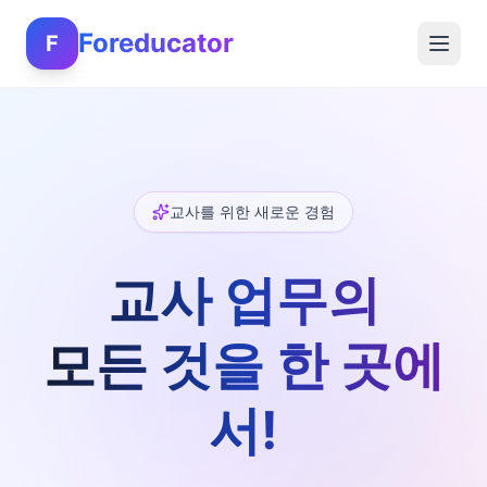
Foreducator
F
교사를 위한 새로운 경험
교사 업무의
모든 것을 한 곳에
서!