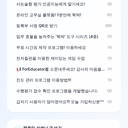
서논술형 평가 인공지능에게 맡기세요!
(2)
온라인 교무실 플랫폼! 1분만에 뚝딱!
(0)
등록부 서명 QR로 받기
(20)
업무 효율을 높여주는 '뚝딱' 도구 시리즈 (4종)
(7)
무료 시간표 제작 프로그램! 이용하세요
(1)
전자칠판을 이용한 재미있는 게임 수업
(1)
📢 ForEducator를 소문내주세요! 감사의 마음을 담은 포인트 선물
(1)
진도 관리 프로그램 이용방법!!!
(1)
수행평가 점수 확인 프로그램을 개발했습니다.
(3)
갑자기 사용자가 많아졌어요?! 오늘 가입하신분^^
(2)
팔로잉 선생님 글 보기