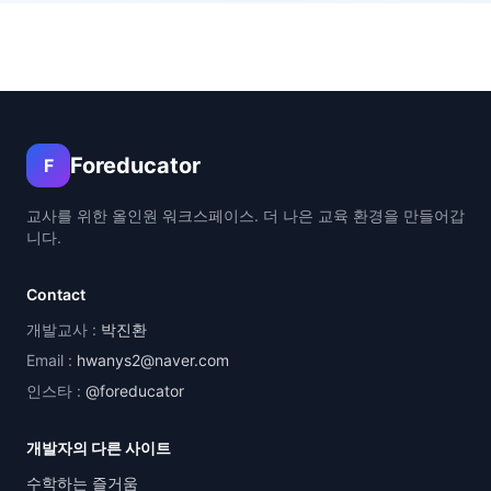
Foreducator
F
교사를 위한 올인원 워크스페이스. 더 나은 교육 환경을 만들어갑
니다.
Contact
개발교사 :
박진환
Email :
hwanys2@naver.com
인스타 :
@foreducator
개발자의 다른 사이트
수학하는 즐거움