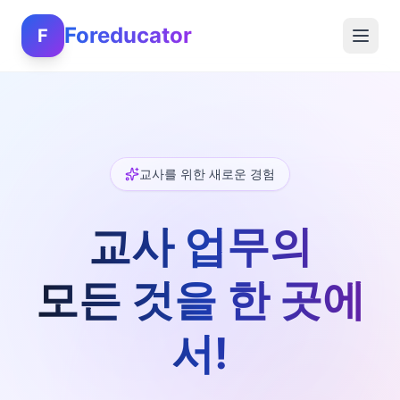
Foreducator
F
교사를 위한 새로운 경험
교사 업무의
모든 것을 한 곳에
서!