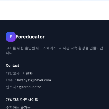
Foreducator
F
교사를 위한 올인원 워크스페이스. 더 나은 교육 환경을 만들어갑
니다.
Contact
개발교사 :
박진환
Email :
hwanys2@naver.com
인스타 :
@foreducator
개발자의 다른 사이트
수학하는 즐거움