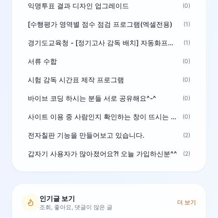
익명투표 결과 디자인 업그레이드
(0)
[수행평가 영역별 점수 점검 프로그램(엑셀전용)
(1)
경기도교육청 - [정기고사 감독 배치] 자동화프로그램 보급
(1)
서류 수합
(0)
시험 감독 시간표 제작 프로그램
(0)
바이브 코딩 하시는 분들 서로 공유해요^-^
(0)
사이트 이용 중 사람인지 확인하는 창이 뜨시는 분은 알려주세요
(0)
전자칠판 기능을 만들어보고 있습니다.
(2)
갑자기 사용자가 많아졌어요?! 오늘 가입하신분^^
(2)
인기글 보기
더 보기
조회, 좋아요, 댓글이 많은 글