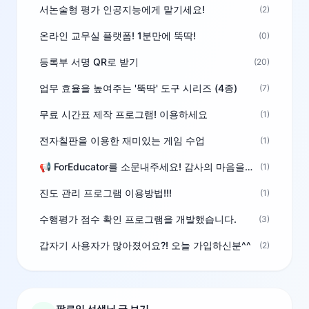
서논술형 평가 인공지능에게 맡기세요!
(2)
온라인 교무실 플랫폼! 1분만에 뚝딱!
(0)
등록부 서명 QR로 받기
(20)
업무 효율을 높여주는 '뚝딱' 도구 시리즈 (4종)
(7)
무료 시간표 제작 프로그램! 이용하세요
(1)
전자칠판을 이용한 재미있는 게임 수업
(1)
📢 ForEducator를 소문내주세요! 감사의 마음을 담은 포인트 선물
(1)
진도 관리 프로그램 이용방법!!!
(1)
수행평가 점수 확인 프로그램을 개발했습니다.
(3)
갑자기 사용자가 많아졌어요?! 오늘 가입하신분^^
(2)
팔로잉 선생님 글 보기