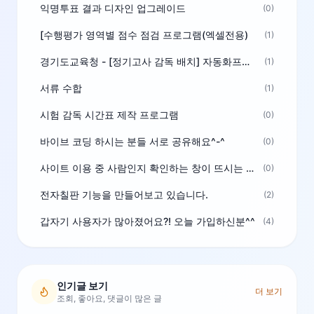
익명투표 결과 디자인 업그레이드
(0)
[수행평가 영역별 점수 점검 프로그램(엑셀전용)
(1)
경기도교육청 - [정기고사 감독 배치] 자동화프로그램 보급
(1)
서류 수합
(1)
시험 감독 시간표 제작 프로그램
(0)
바이브 코딩 하시는 분들 서로 공유해요^-^
(0)
사이트 이용 중 사람인지 확인하는 창이 뜨시는 분은 알려주세요
(0)
전자칠판 기능을 만들어보고 있습니다.
(2)
갑자기 사용자가 많아졌어요?! 오늘 가입하신분^^
(4)
인기글 보기
더 보기
조회, 좋아요, 댓글이 많은 글