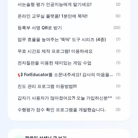
서논술형 평가 인공지능에게 맡기세요!
(2)
온라인 교무실 플랫폼! 1분만에 뚝딱!
(0)
등록부 서명 QR로 받기
(20)
업무 효율을 높여주는 '뚝딱' 도구 시리즈 (4종)
(7)
무료 시간표 제작 프로그램! 이용하세요
(1)
전자칠판을 이용한 재미있는 게임 수업
(1)
📢 ForEducator를 소문내주세요! 감사의 마음을 담은 포인트 선물
(1)
진도 관리 프로그램 이용방법!!!
(1)
갑자기 사용자가 많아졌어요?! 오늘 가입하신분^^
(4)
수행평가 점수 확인 프로그램을 개발했습니다.
(3)
팔로잉 선생님 글 보기