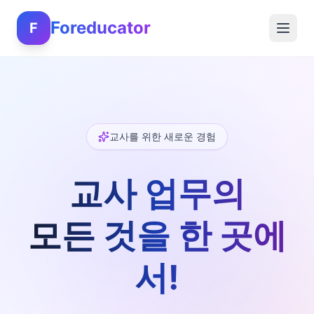
Foreducator
F
교사를 위한 새로운 경험
교사 업무의
모든 것을 한 곳에
서!