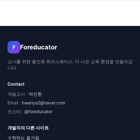
Foreducator
F
교사를 위한 올인원 워크스페이스. 더 나은 교육 환경을 만들어갑
니다.
Contact
개발교사 :
박진환
Email :
hwanys2@naver.com
인스타 :
@foreducator
개발자의 다른 사이트
수학하는 즐거움