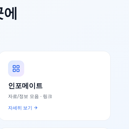
곳에
인포메이트
자료/정보 모음 · 링크
자세히 보기