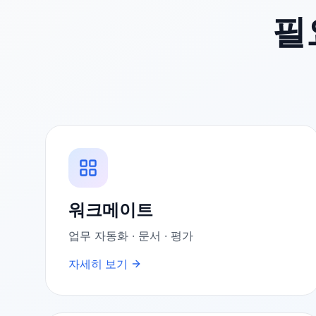
필
워크메이트
업무 자동화 · 문서 · 평가
자세히 보기