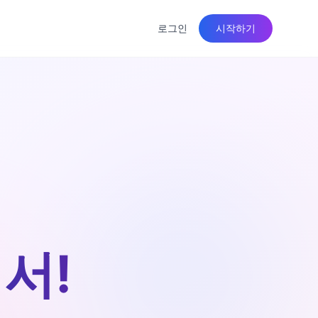
로그인
시작하기
서!