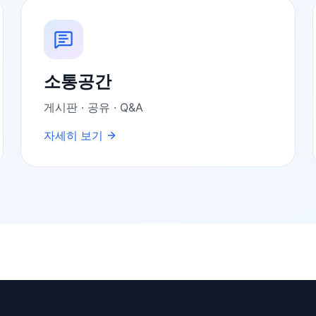
소통공간
게시판 · 공유 · Q&A
자세히 보기