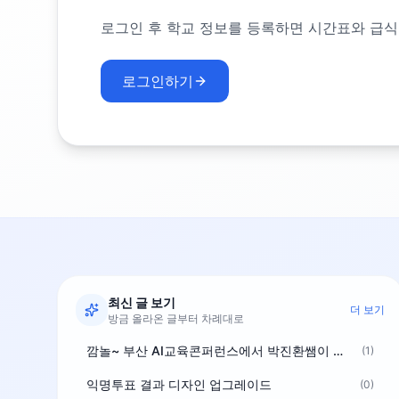
로그인 후 학교 정보를 등록하면 시간표와 급식
로그인하기
최신 글 보기
더 보기
방금 올라온 글부터 차례대로
깜놀~ 부산 AI교육콘퍼런스에서 박진환쌤이 상받으려 나오셨네요~ ^^
(1)
익명투표 결과 디자인 업그레이드
(0)